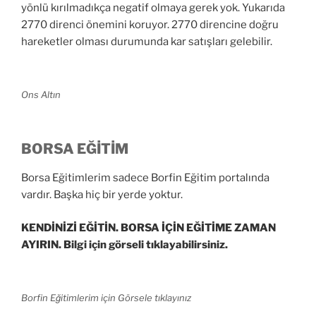
yönlü kırılmadıkça negatif olmaya gerek yok. Yukarıda
2770 direnci önemini koruyor. 2770 direncine doğru
hareketler olması durumunda kar satışları gelebilir.
Ons Altın
BORSA EĞİTİM
Borsa Eğitimlerim sadece Borfin Eğitim portalında
vardır. Başka hiç bir yerde yoktur.
KENDİNİZİ EĞİTİN. BORSA İÇİN EĞİTİME ZAMAN
AYIRIN. Bilgi için görseli tıklayabilirsiniz.
Borfin Eğitimlerim için Görsele tıklayınız