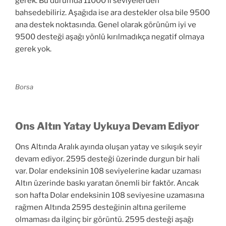
gerek. Bu durumda 11000 li seviyelerden
bahsedebiliriz. Aşağıda ise ara destekler olsa bile 9500
ana destek noktasında. Genel olarak görünüm iyi ve
9500 desteği aşağı yönlü kırılmadıkça negatif olmaya
gerek yok.
Borsa
Ons Altın Yatay Uykuya Devam Ediyor
Ons Altında Aralık ayında oluşan yatay ve sıkışık seyir
devam ediyor. 2595 desteği üzerinde durgun bir hali
var. Dolar endeksinin 108 seviyelerine kadar uzaması
Altın üzerinde baskı yaratan önemli bir faktör. Ancak
son hafta Dolar endeksinin 108 seviyesine uzamasına
rağmen Altında 2595 desteğinin altına gerileme
olmaması da ilginç bir görüntü. 2595 desteği aşağı