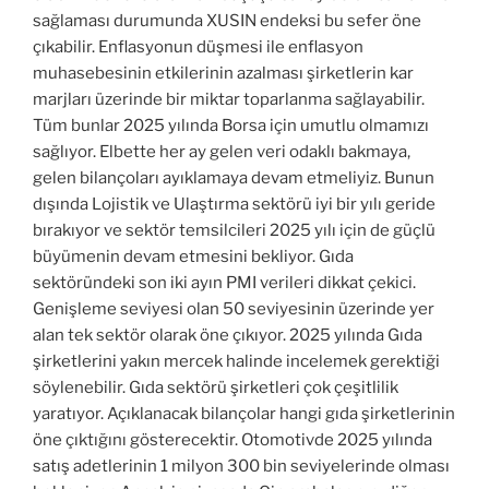
sağlaması durumunda XUSIN endeksi bu sefer öne
çıkabilir. Enflasyonun düşmesi ile enflasyon
muhasebesinin etkilerinin azalması şirketlerin kar
marjları üzerinde bir miktar toparlanma sağlayabilir.
Tüm bunlar 2025 yılında Borsa için umutlu olmamızı
sağlıyor. Elbette her ay gelen veri odaklı bakmaya,
gelen bilançoları ayıklamaya devam etmeliyiz. Bunun
dışında Lojistik ve Ulaştırma sektörü iyi bir yılı geride
bırakıyor ve sektör temsilcileri 2025 yılı için de güçlü
büyümenin devam etmesini bekliyor. Gıda
sektöründeki son iki ayın PMI verileri dikkat çekici.
Genişleme seviyesi olan 50 seviyesinin üzerinde yer
alan tek sektör olarak öne çıkıyor. 2025 yılında Gıda
şirketlerini yakın mercek halinde incelemek gerektiği
söylenebilir. Gıda sektörü şirketleri çok çeşitlilik
yaratıyor. Açıklanacak bilançolar hangi gıda şirketlerinin
öne çıktığını gösterecektir. Otomotivde 2025 yılında
satış adetlerinin 1 milyon 300 bin seviyelerinde olması