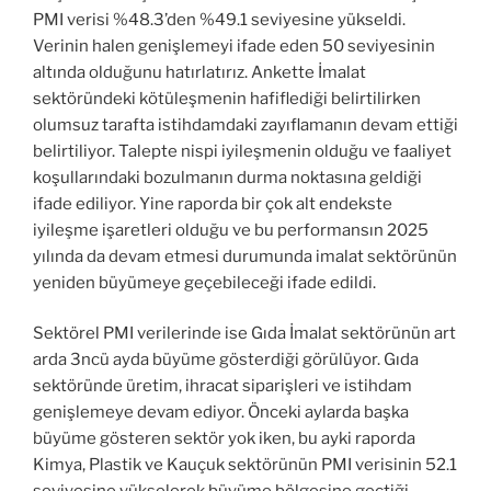
PMI verisi %48.3’den %49.1 seviyesine yükseldi.
Verinin halen genişlemeyi ifade eden 50 seviyesinin
altında olduğunu hatırlatırız. Ankette İmalat
sektöründeki kötüleşmenin hafiflediği belirtilirken
olumsuz tarafta istihdamdaki zayıflamanın devam ettiği
belirtiliyor. Talepte nispi iyileşmenin olduğu ve faaliyet
koşullarındaki bozulmanın durma noktasına geldiği
ifade ediliyor. Yine raporda bir çok alt endekste
iyileşme işaretleri olduğu ve bu performansın 2025
yılında da devam etmesi durumunda imalat sektörünün
yeniden büyümeye geçebileceği ifade edildi.
Sektörel PMI verilerinde ise Gıda İmalat sektörünün art
arda 3ncü ayda büyüme gösterdiği görülüyor. Gıda
sektöründe üretim, ihracat siparişleri ve istihdam
genişlemeye devam ediyor. Önceki aylarda başka
büyüme gösteren sektör yok iken, bu ayki raporda
Kimya, Plastik ve Kauçuk sektörünün PMI verisinin 52.1