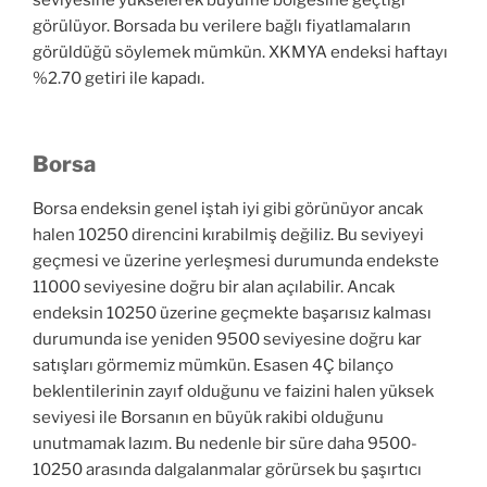
seviyesine yükselerek büyüme bölgesine geçtiği
görülüyor. Borsada bu verilere bağlı fiyatlamaların
görüldüğü söylemek mümkün. XKMYA endeksi haftayı
%2.70 getiri ile kapadı.
Borsa
Borsa endeksin genel iştah iyi gibi görünüyor ancak
halen 10250 direncini kırabilmiş değiliz. Bu seviyeyi
geçmesi ve üzerine yerleşmesi durumunda endekste
11000 seviyesine doğru bir alan açılabilir. Ancak
endeksin 10250 üzerine geçmekte başarısız kalması
durumunda ise yeniden 9500 seviyesine doğru kar
satışları görmemiz mümkün. Esasen 4Ç bilanço
beklentilerinin zayıf olduğunu ve faizini halen yüksek
seviyesi ile Borsanın en büyük rakibi olduğunu
unutmamak lazım. Bu nedenle bir süre daha 9500-
10250 arasında dalgalanmalar görürsek bu şaşırtıcı