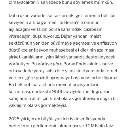
olmayacaktır. Kısa vadede bunu söylemek mümkün.
Daha uzun vadede ise faizlerdeki gerilemenin belli bir
seviyenin altına gelmesi ile Borsa’nın önünün
açılacağını ve faizin borsa karısındaki cazibesini
yitireceğini düşünüyoruz. Diğer yandan imalat
sektörünün yeniden büyümeye geçmesi ve enflasyon
düştükçe enflasyon muhasebesi etkilerinin azalması
şirket karlılıklarını yılın ikinci yarısında destekleyecek
görünüyor. Bu görüşe göre Borsa Endeksinin kısa ve
orta vadede yatay kalsa bile yılın ikinci yarısında temel
verilere göre pozitif ayrışmaya başlamasını bekliyoruz.
Bu beklenti paralelinde mevcut pozisyonların
korunması, endekste 9500 seviyelerine doğru kar
satışlarının alım için fırsat olarak görülmesini doğru bir
yaklaşım olarak görmekteyiz.
2025 yılı için en büyük yurtiçi riskin enflasyonda
hedeflenen gerilemenin olmaması ve TCMB’nin faiz