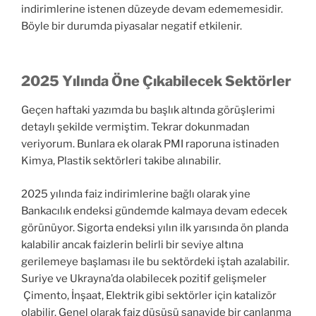
indirimlerine istenen düzeyde devam edememesidir.
Böyle bir durumda piyasalar negatif etkilenir.
2025 Yılında Öne Çıkabilecek Sektörler
Geçen haftaki yazımda bu başlık altında görüşlerimi
detaylı şekilde vermiştim. Tekrar dokunmadan
veriyorum. Bunlara ek olarak PMI raporuna istinaden
Kimya, Plastik sektörleri takibe alınabilir.
2025 yılında faiz indirimlerine bağlı olarak yine
Bankacılık endeksi gündemde kalmaya devam edecek
görünüyor. Sigorta endeksi yılın ilk yarısında ön planda
kalabilir ancak faizlerin belirli bir seviye altına
gerilemeye başlaması ile bu sektördeki iştah azalabilir.
Suriye ve Ukrayna’da olabilecek pozitif gelişmeler
Çimento, İnşaat, Elektrik gibi sektörler için katalizör
olabilir. Genel olarak faiz düşüşü sanayide bir canlanma