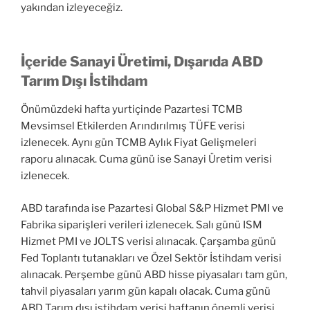
yakından izleyeceğiz.
İçeride Sanayi Üretimi, Dışarıda ABD
Tarım Dışı İstihdam
Önümüzdeki hafta yurtiçinde Pazartesi TCMB
Mevsimsel Etkilerden Arındırılmış TÜFE verisi
izlenecek. Aynı gün TCMB Aylık Fiyat Gelişmeleri
raporu alınacak. Cuma günü ise Sanayi Üretim verisi
izlenecek.
ABD tarafında ise Pazartesi Global S&P Hizmet PMI ve
Fabrika siparişleri verileri izlenecek. Salı günü ISM
Hizmet PMI ve JOLTS verisi alınacak. Çarşamba günü
Fed Toplantı tutanakları ve Özel Sektör İstihdam verisi
alınacak. Perşembe günü ABD hisse piyasaları tam gün,
tahvil piyasaları yarım gün kapalı olacak. Cuma günü
ABD Tarım dışı istihdam verisi haftanın önemli verisi