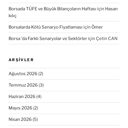
Borsada TÜFE ve Büyük Bilançoların Haftası
için
Hasan
kılıç
Borsalarda Kötü Senaryo Fiyatlaması
için
Ömer
Borsa ‘da Farklı Senaryolar ve Sektörler
için
Çetin CAN
ARŞIVLER
Ağustos 2026
(2)
Temmuz 2026
(3)
Haziran 2026
(4)
Mayıs 2026
(2)
Nisan 2026
(5)