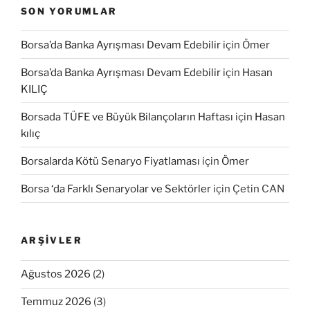
SON YORUMLAR
Borsa’da Banka Ayrışması Devam Edebilir
için
Ömer
Borsa’da Banka Ayrışması Devam Edebilir
için
Hasan
KILIÇ
Borsada TÜFE ve Büyük Bilançoların Haftası
için
Hasan
kılıç
Borsalarda Kötü Senaryo Fiyatlaması
için
Ömer
Borsa ‘da Farklı Senaryolar ve Sektörler
için
Çetin CAN
ARŞIVLER
Ağustos 2026
(2)
Temmuz 2026
(3)