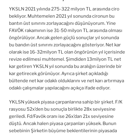
YKSLN 2021 yılında 275-322 milyon TL arasında ciro
bekliyor. Muhtemelen 2021 yıl sonunda cironun bu
bantın üst sınırını zorlayacağını düşünüyorum. Yine
FAVÖK rakamının ise 31-50 milyon TL arasında olması
öngörülüyor. Ancak gelen güçlü sonuçlar yıl sonunda
bu bandın üst sınırını zorlayacağını gösteriyor. Net kar
olarak ise 16-32milyon TL olan öngörünün yıl içerisinde
revize edilmesi muhtemel. Şimdiden 13milyon TL net
kar getiren YKSLN yıl sonunda bu aralığın üzerinde bir
kar getirecek görünüyor. Ayrıca şirket açıkladığı
bültende net kar odaklı olduklarını ve net karı artırmaya
odaklı çalışmalar yapılacağını açıkça ifade ediyor.
YKLSN yüksek piyasa çarpanlarına sahip bir şirket. F/K
rasyosu 52x’den bu sonuçla birlikte 28x seviyesine
geriledi. Fd/Favök oranı ise 26x’dan 21x seviyesine
düştü. Ancak halen piyasa çarpanları yüksek. Bunun
sebebinin Şirketin büyüme beklentilerinin piyasada