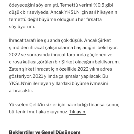
ödeyeceğini söylemişti. Temettü verimi %0.5 gibi
düşük bir seviyede. Ancak YKSLN için asıl hikayenin
temettü değil büyüme olduğunu her fırsatta
söylüyorum.
İhracat tarafı ise şu anda çok düşük. Ancak Şirket
şimdiden ihracat çalışmalarına başladığını belirtiyor.
2022 ve sonrasında ihracat tarafında güçlenen ve
ciroya katkısı görülen bir Şirket olacağını bekliyorum.
Zaten şirket ihracat için özellikle 2022 yılını adres
gösteriyor. 2021 yılında çalışmalar yapılacak. Bu
YKSLN’nin ilerleyen yıllardaki büyüme ivmesini
artıracaktır.
Yükselen Çelik’in sizler için hazırladığı finansal sonuç
bültenini mutlaka okuyunuz.
Tıklayın.
Beklentiler ve Genel Düşüncem