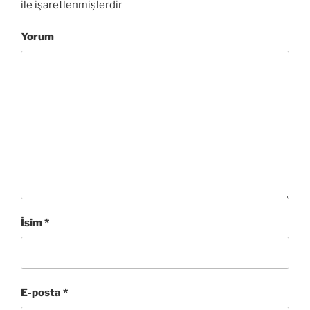
ile işaretlenmişlerdir
Yorum
İsim
*
E-posta
*