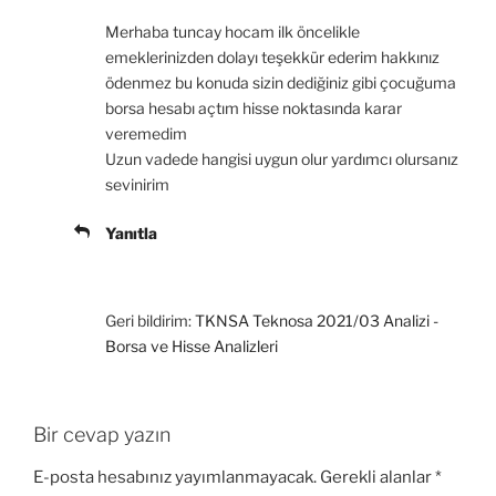
Merhaba tuncay hocam ilk öncelikle
emeklerinizden dolayı teşekkür ederim hakkınız
ödenmez bu konuda sizin dediğiniz gibi çocuğuma
borsa hesabı açtım hisse noktasında karar
veremedim
Uzun vadede hangisi uygun olur yardımcı olursanız
sevinirim
Yanıtla
Geri bildirim:
TKNSA Teknosa 2021/03 Analizi -
Borsa ve Hisse Analizleri
Bir cevap yazın
E-posta hesabınız yayımlanmayacak.
Gerekli alanlar
*