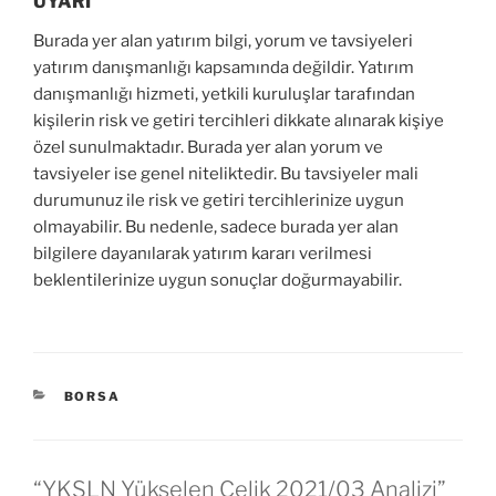
UYARI
Burada yer alan yatırım bilgi, yorum ve tavsiyeleri
yatırım danışmanlığı kapsamında değildir. Yatırım
danışmanlığı hizmeti, yetkili kuruluşlar tarafından
kişilerin risk ve getiri tercihleri dikkate alınarak kişiye
özel sunulmaktadır. Burada yer alan yorum ve
tavsiyeler ise genel niteliktedir. Bu tavsiyeler mali
durumunuz ile risk ve getiri tercihlerinize uygun
olmayabilir. Bu nedenle, sadece burada yer alan
bilgilere dayanılarak yatırım kararı verilmesi
beklentilerinize uygun sonuçlar doğurmayabilir.
KATEGORILER
BORSA
“YKSLN Yükselen Çelik 2021/03 Analizi”