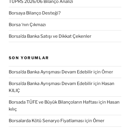
TUPRS 2026/06 Bilanço Analizi
Borsaya Bilanço Desteği?
Borsa ‘nın Çıkmazı
Borsa’da Banka Satışı ve Dikkat Çekenler
SON YORUMLAR
Borsa’da Banka Ayrışması Devam Edebilir
için
Ömer
Borsa’da Banka Ayrışması Devam Edebilir
için
Hasan
KILIÇ
Borsada TÜFE ve Büyük Bilançoların Haftası
için
Hasan
kılıç
Borsalarda Kötü Senaryo Fiyatlaması
için
Ömer