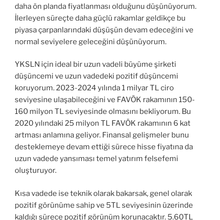
daha ön planda fiyatlanması olduğunu düşünüyorum.
İlerleyen süreçte daha güçlü rakamlar geldikçe bu
piyasa çarpanlarındaki düşüşün devam edeceğini ve
normal seviyelere geleceğini düşünüyorum.
YKSLN için ideal bir uzun vadeli büyüme şirketi
düşüncemi ve uzun vadedeki pozitif düşüncemi
koruyorum. 2023-2024 yılında 1 milyar TL ciro
seviyesine ulaşabileceğini ve FAVÖK rakamının 150-
160 milyon TL seviyesinde olmasını bekliyorum. Bu
2020 yılındaki 25 milyon TL FAVÖK rakamının 6 kat
artması anlamına geliyor. Finansal gelişmeler bunu
desteklemeye devam ettiği sürece hisse fiyatına da
uzun vadede yansıması temel yatırım felsefemi
oluşturuyor.
Kısa vadede ise teknik olarak bakarsak, genel olarak
pozitif görünüme sahip ve 5TL seviyesinin üzerinde
kaldığı sürece pozitif görünüm korunacaktır. 5.60TL