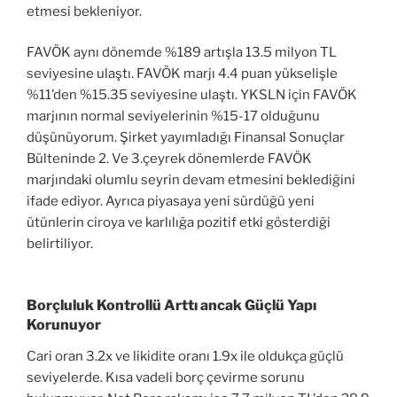
etmesi bekleniyor.
FAVÖK aynı dönemde %189 artışla 13.5 milyon TL
seviyesine ulaştı. FAVÖK marjı 4.4 puan yükselişle
%11’den %15.35 seviyesine ulaştı. YKSLN için FAVÖK
marjının normal seviyelerinin %15-17 olduğunu
düşünüyorum. Şirket yayımladığı Finansal Sonuçlar
Bülteninde 2. Ve 3.çeyrek dönemlerde FAVÖK
marjındaki olumlu seyrin devam etmesini beklediğini
ifade ediyor. Ayrıca piyasaya yeni sürdüğü yeni
ütünlerin ciroya ve karlılığa pozitif etki gösterdiği
belirtiliyor.
Borçluluk Kontrollü Arttı ancak Güçlü Yapı
Korunuyor
Cari oran 3.2x ve likidite oranı 1.9x ile oldukça güçlü
seviyelerde. Kısa vadeli borç çevirme sorunu