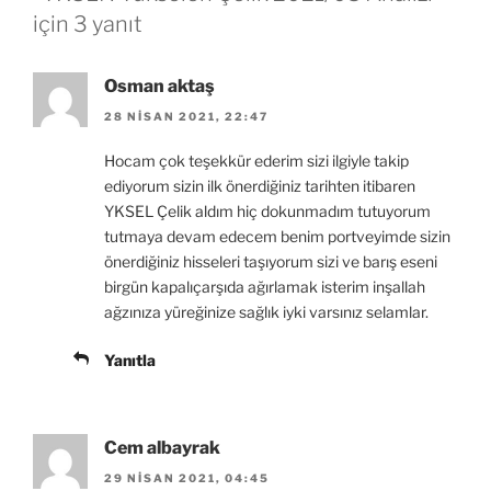
için 3 yanıt
Osman aktaş
28 NISAN 2021, 22:47
Hocam çok teşekkür ederim sizi ilgiyle takip
ediyorum sizin ilk önerdiğiniz tarihten itibaren
YKSEL Çelik aldım hiç dokunmadım tutuyorum
tutmaya devam edecem benim portveyimde sizin
önerdiğiniz hisseleri taşıyorum sizi ve barış eseni
birgün kapalıçarşıda ağırlamak isterim inşallah
ağzınıza yüreğinize sağlık iyki varsınız selamlar.
Yanıtla
Cem albayrak
29 NISAN 2021, 04:45